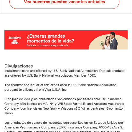
Vea nuestros puestos vacantes actuales
Divulgaciones
Installment loans are offered by U.S. Bank National Association. Deposit products
are offered by U.S. Bank National Association. Member FDIC.
The creditor and issuer of this credit card is U.S. Bank National Association,
pursuant to a license from Visa U.S.A. Inc.
El seguro de vida y las anualidades son emitidos por State Farm Life Insurance
Company. (Sin licencia en MA, NY y WI) State Farm Life and Accident Assurance
Company (con licencia en New York y Wisconsin) Oficinas centrales, Bloomington,
Illinois.
Los productos de seguro de mascotas son suscritos en los Estados Unidos por
American Pet Insurance Company y ZPIC Insurance Company, 6100-4th Ave S,