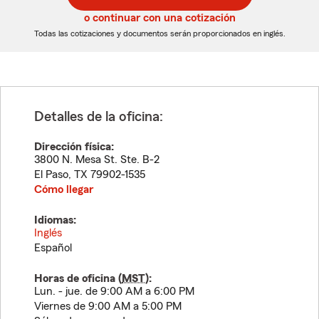
5
5
o continuar con una cotización
dígitos
dígitos
Todas las cotizaciones y documentos serán proporcionados en inglés.
Detalles de la oficina:
Dirección física:
3800 N. Mesa St. Ste. B-2
El Paso
,
TX
79902-1535
Cómo llegar
Idiomas:
Inglés
Español
Horas de oficina (
MST
):
Lun. - jue. de 9:00 AM a 6:00 PM
Viernes de 9:00 AM a 5:00 PM