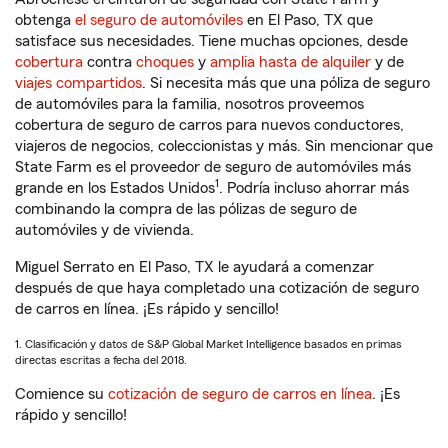
obtenga
el seguro de automóviles
en El Paso, TX que
satisface sus necesidades. Tiene muchas opciones, desde
cobertura
contra
choques
y
amplia hasta de alquiler
y de
viajes compartidos
. Si necesita más que una póliza de seguro
de automóviles para la familia, nosotros proveemos
cobertura de seguro de carros para nuevos conductores,
viajeros de negocios, coleccionistas y más. Sin mencionar que
State Farm es el proveedor de seguro de automóviles más
1
grande en los Estados Unidos
. Podría incluso ahorrar más
combinando la compra de las pólizas de seguro de
automóviles y de vivienda.
Miguel Serrato en El Paso, TX le ayudará a comenzar
después de que haya completado una cotización de seguro
de carros en línea. ¡Es rápido y sencillo!
1. Clasificación y datos de S&P Global Market Intelligence basados en primas
directas escritas a fecha del 2018.
Comience su
cotización de seguro de carros en línea
. ¡Es
rápido y sencillo!