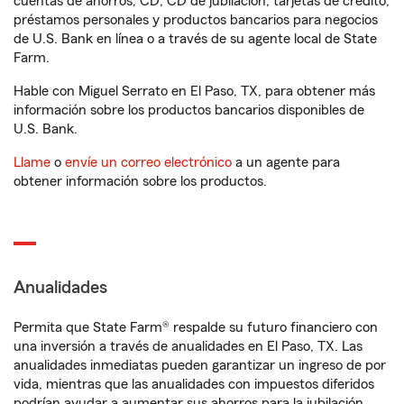
cuentas de ahorros, CD, CD de jubilación, tarjetas de crédito,
préstamos personales y productos bancarios para negocios
de U.S. Bank en línea o a través de su agente local de State
Farm.
Hable con Miguel Serrato en El Paso, TX, para obtener más
información sobre los productos bancarios disponibles de
U.S. Bank.
Llame
o
envíe un correo electrónico
a un agente para
obtener información sobre los productos.
Anualidades
Permita que State Farm® respalde su futuro financiero con
una inversión a través de anualidades en El Paso, TX. Las
anualidades inmediatas pueden garantizar un ingreso de por
vida, mientras que las anualidades con impuestos diferidos
podrían ayudar a aumentar sus ahorros para la jubilación.