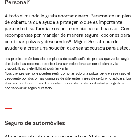
Personal®
A todo el mundo le gusta ahorrar dinero. Personalice un plan
de cobertura que ayude a proteger lo que es importante
para usted: su familia, sus pertenencias y sus finanzas. Con
recompensas por manejar de manera segura, opciones para
combinar pólizas y descuentos*, Miguel Serrato puede
ayudarle a crear una solución que sea adecuada para usted.
Los precios están basados en planes de clasificación de primas que varían según
el estado. Las opciones de cobertura son seleccionadas por el cliente y la
disponibilidad y elegibilidad podrían variar.
*Los clientes siempre pueden elegir comprar solo una póliza, pero en ese caso el
descuento por dos o más compras de diferentes líneas de seguro no aplicará. Los
ahorros, nombres de los descuentos, porcentajes, disponibilidad y elegibilidad
podrían variar según el estado.
Seguro de automóviles
Abróchese el cinturón de seguridad con State Farm y